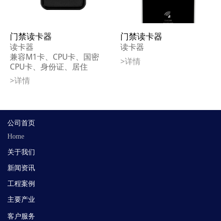
门禁读卡器
门禁读卡器
读卡器
读卡器
兼容M1卡、CPU卡、国密
>详情
CPU卡、身份证、居住
证、公交卡、手机NFC
>详情
公司首页
Home
关于我们
新闻
资讯
工程案例
主要产业
客户服务