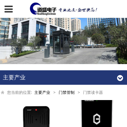
主要产业
您当前的位置:
主要产业
>
门禁管制
>
门禁读卡器