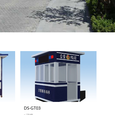
DS-GT03