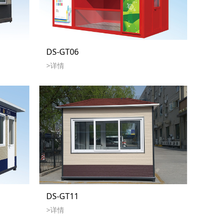
DS-GT06
>详情
DS-GT11
>详情