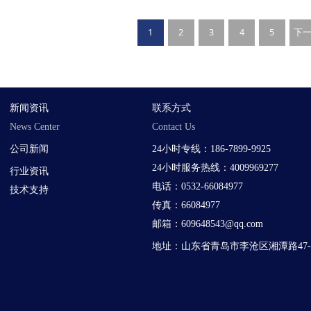
1
2
3
4
5
下一
新闻资讯
联系方式
News Center
Contact Us
公司新闻
24小时专线：186-7899-9925
24小时服务热线：4009969277
行业
资讯
电话：0532-66084977
技术支持
传真：66084977
邮箱：609648543@qq.com
地址：山东省青岛市李沧区湘潭路47-