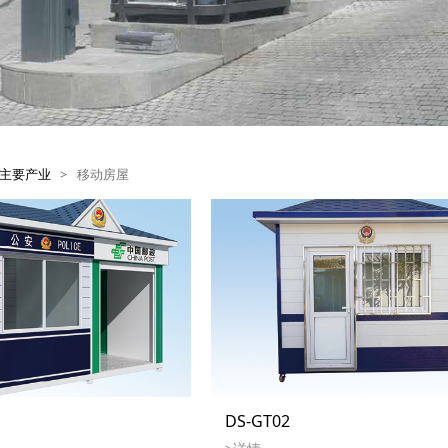
主要产业
>
移动房屋
DS-GT02