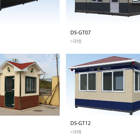
DS-GT07
>详情
DS-GT12
>详情