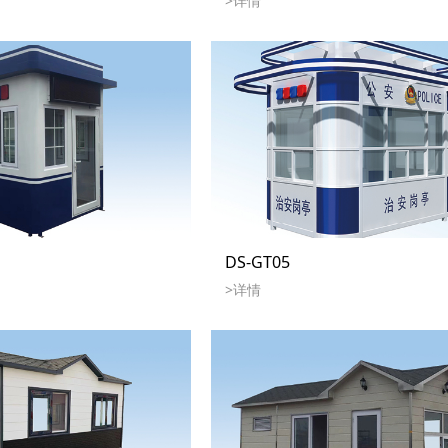
>详情
DS-GT05
>详情