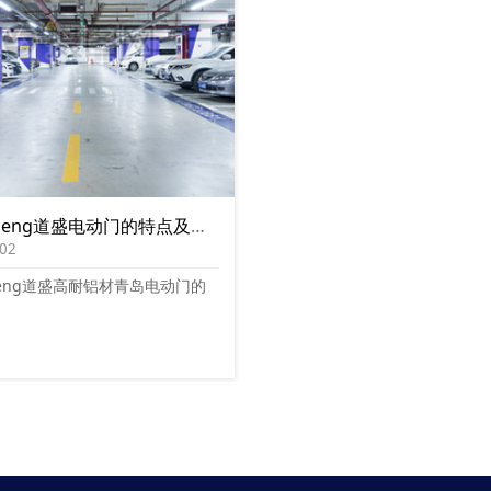
RoadSheng道盛电动门的特点及其工作原理
-02
Sheng道盛高耐铝材青岛电动门的