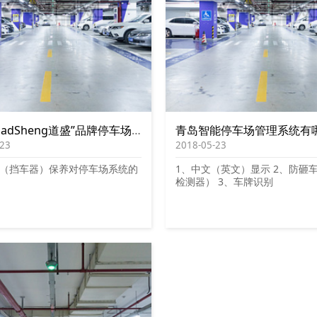
青岛“RoadSheng道盛”品牌停车场设备挡车器如何保养
青岛智能停车场管理系统有
-23
2018-05-23
（挡车器）保养对停车场系统的
1、中文（英文）显示 2、防砸
检测器） 3、车牌识别