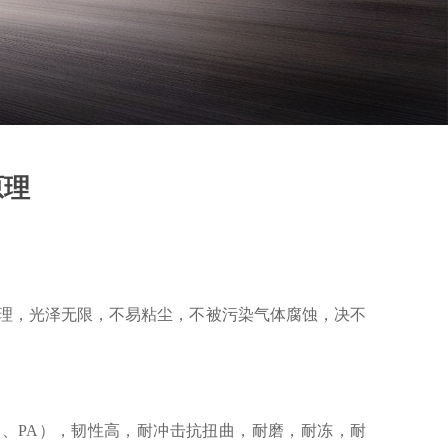
原理
理，光泽无限，不易粘尘，不被污染气体腐蚀，决不
、PA），韧性高，耐冲击抗扭曲，耐磨，耐冻，耐