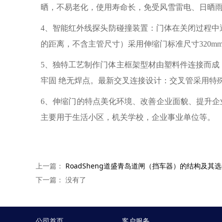
晒，不易老化，使用寿命长，免受风雪雷电、日晒
4、智能红外线探头防碰撞装置：门体在关闭过程中遇
的距离，不含主管尺寸）采用伸缩门标准尺寸320
5、独特工艺制作门体主框架型材由塑料件连接而
牢固 绝无焊点。最新交叉连接设计：交叉管采用特
6、伸缩门的特点美化环境、改善企业面貌、提升企
主要用于生活小区，机关学校，企业事业单位等。
上一篇：
RoadSheng道盛青岛道闸（挡车器）的结构及其
下一篇： 没有了
公司首页
客户服务