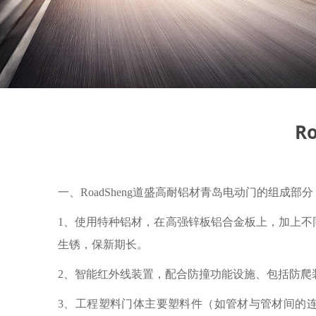
R
一、RoadSheng道盛高耐铝材青岛电动门的组成部分
1、使用特种铝材，在高强锌板铝合金板上，加上
生锈，保新期长。
2、智能红外线装置，配合防撞功能设施、包括防爬
3、工程塑料门体主要塑料件（如管材与管材间的