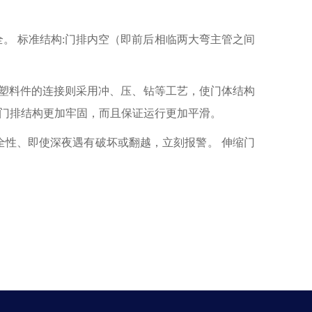
全。 标准结构:门排内空（即前后相临两大弯主管之间
塑料件的连接则采用冲、压、钻等工艺，使门体结构
使门排结构更加牢固，而且保证运行更加平滑。
全性、即使深夜遇有破坏或翻越，立刻报警。 伸缩门